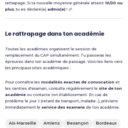
rattrapage. Si ta nouvelle moyenne générale atteint
10/20 ou
plus
, tu es déclaré(e)
admis(e)
! 🎉
Le rattrapage dans ton académie
Toutes les académies organisent le session de
remplacement du CAP simultanément. Tu passeras les
épreuves dans ton académie de passage. Voici les liens vers
les principaux sites académiques :
Pour connaître les
modalités exactes de convocation
et
les centres d'examen, consulte régulièrement le
site de ton
académie
ou contacte ton établissement. En cas de
problème le jour J (retard de transport, maladie...), préviens
immédiatement le
service des examens
de ton académie.
Aix-Marseille
Amiens
Besançon
Bordeaux