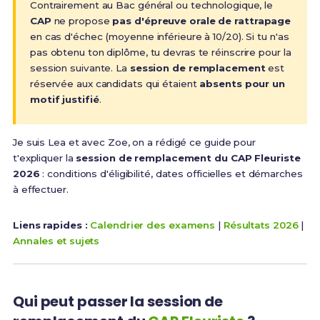
Contrairement au Bac général ou technologique, le
CAP
ne propose
pas d'épreuve orale de rattrapage
en cas d'échec (moyenne inférieure à 10/20). Si tu n'as
pas obtenu ton diplôme, tu devras te réinscrire pour la
session suivante. La
session de remplacement
est
réservée aux candidats qui étaient
absents pour un
motif justifié
.
Je suis Lea et avec Zoe, on a rédigé ce guide pour
t'expliquer la
session de remplacement du CAP Fleuriste
2026
: conditions d'éligibilité, dates officielles et démarches
à effectuer.
Liens rapides :
Calendrier des examens
|
Résultats 2026
|
Annales et sujets
Qui peut passer la session de