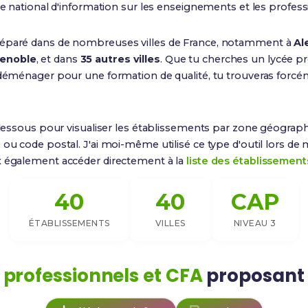
fice national d'information sur les enseignements et les profess
réparé dans de nombreuses villes de France, notamment à
Al
renoble
, et dans
35 autres villes
. Que tu cherches un lycée p
à déménager pour une formation de qualité, tu trouveras for
dessous pour visualiser les établissements par zone géograph
 ou code postal. J'ai moi-même utilisé ce type d'outil lors de
x également accéder directement à la
liste des établissement
40
40
CAP
ÉTABLISSEMENTS
VILLES
NIVEAU 3
 professionnels et CFA
proposant l