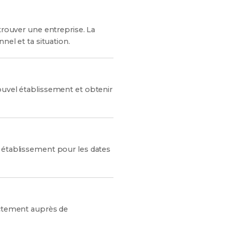
trouver une entreprise. La
nel et ta situation.
ouvel établissement et obtenir
e établissement pour les dates
rectement auprès de