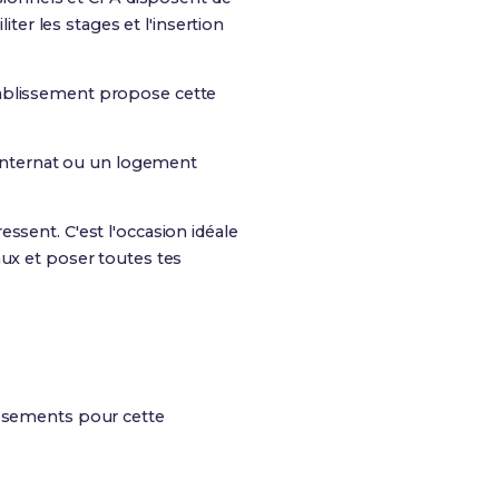
ter les stages et l'insertion
établissement propose cette
un internat ou un logement
essent. C'est l'occasion idéale
aux et poser toutes tes
issements pour cette