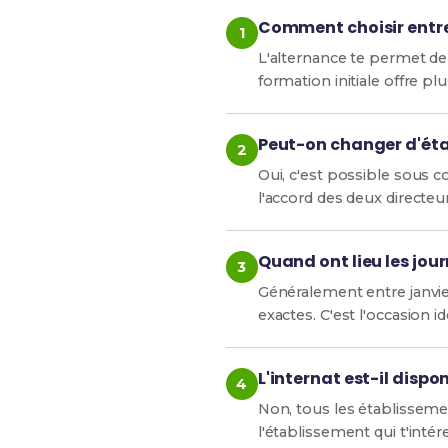
Comment choisir entre 
L'alternance te permet de 
formation initiale offre pl
Peut-on changer d'éta
Oui, c'est possible sous 
l'accord des deux directeu
Quand ont lieu les jou
Généralement entre janvie
exactes. C'est l'occasion i
L'internat est-il dispo
Non, tous les établisseme
l'établissement qui t'int