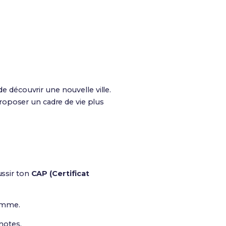
de découvrir une nouvelle ville.
roposer un cadre de vie plus
ussir ton
CAP (Certificat
ramme.
notes.