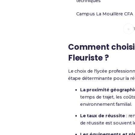
techniques
Campus La Mouillère CFA
←
Comment choisir
Fleuriste ?
Le choix de l'lycée profession
étape déterminante pour la réu
La proximité géograph
temps de trajet, les coût
environnement familial.
Le taux de réussite
: re
de réussite est souvent
Les équipements et pl