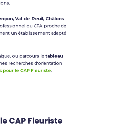
ions.
ençon, Val-de-Reuil, Châlons-
rofessionnel ou CFA proche de
cément un établissement adapté
ique, ou parcours le
tableau
 mes recherches d'orientation
s pour le CAP Fleuriste
.
e CAP Fleuriste