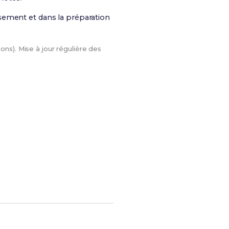
sement et dans la préparation
ons). Mise à jour régulière des
Le meilleur moyen d'arriver