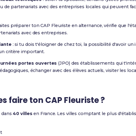
de partenariats avec des entreprises locales qui peuvent facili
haites préparer ton CAP Fleuriste en alternance, vérifie que l'
rtenariats avec des entreprises.
diante
: si tu dois t'éloigner de chez toi, la possibilité d'avoir 
un critère important.
ournées portes ouvertes
(JPO) des établissements qui t'intér
dagogiques, échanger avec des élèves actuels, visiter les loc
es faire ton CAP Fleuriste ?
 dans
40 villes
en France. Les villes comptant le plus d'établ
t