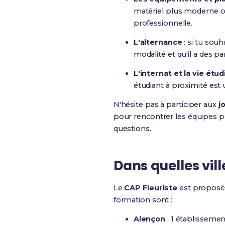
matériel plus moderne ou 
professionnelle.
L'alternance
: si tu sou
modalité et qu'il a des pa
L'internat et la vie étu
étudiant à proximité est 
N'hésite pas à participer aux
j
pour rencontrer les équipes pé
questions.
Dans quelles vill
Le
CAP Fleuriste
est proposé
formation sont :
Alençon
: 1 établissemen