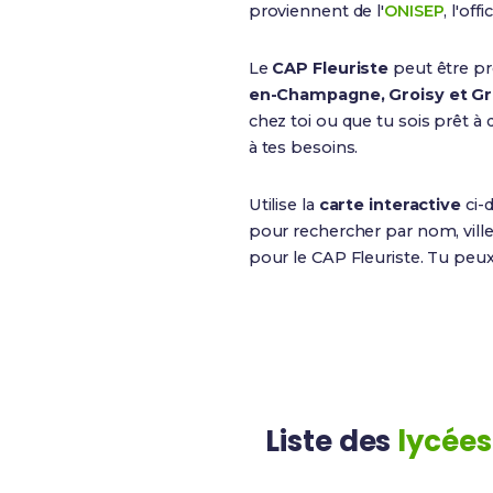
proviennent de l'
ONISEP
, l'of
Le
CAP Fleuriste
peut être p
en-Champagne, Groisy et G
chez toi ou que tu sois prêt 
à tes besoins.
Utilise la
carte interactive
ci-
pour rechercher par nom, ville
pour le CAP Fleuriste. Tu peu
Liste des
lycées