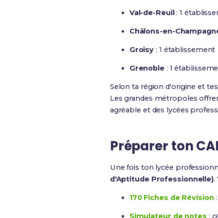
Val-de-Reuil
: 1 établiss
Châlons-en-Champagn
Groisy
: 1 établissement
Grenoble
: 1 établissem
Selon ta région d'origine et te
Les grandes métropoles offren
agréable et des lycées profess
Préparer ton CAP
Une fois ton lycée professionn
d'Aptitude Professionnelle)
.
170 Fiches de Révision
:
Simulateur de notes
: c