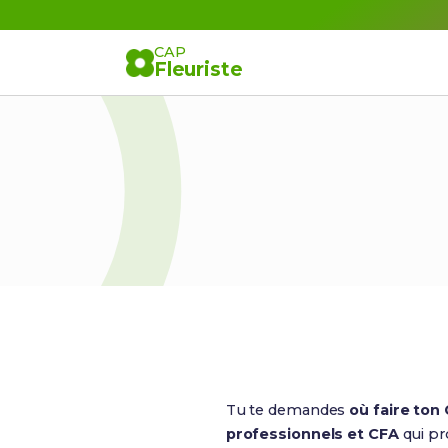
CAP
Fleuriste
Tu te demandes
où faire ton
professionnels et CFA
qui pr