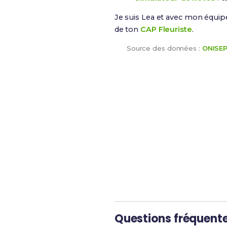
Je suis Lea et avec mon équip
de ton
CAP Fleuriste
.
Source des données :
ONISE
Maintenant, prépare-toi à
Questions fréquent