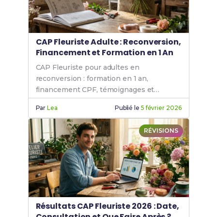
CAP Fleuriste Adulte : Reconversion,
Financement et Formation en 1 An
CAP Fleuriste pour adultes en
reconversion : formation en 1 an,
financement CPF, témoignages et
conseils pour réussir ta reconversion
Par
Lea
Publié le
5 février 2026
professionnelle à 30, 40 ou 50 ans.
RÉVISIONS
Résultats CAP Fleuriste 2026 : Date,
Consultation et Que Faire Après ?