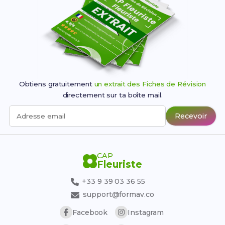
Obtiens gratuitement
un extrait des Fiches de Révision
directement sur ta boîte mail.
Recevoir
Adresse email
CAP
Fleuriste
+33 9 39 03 36 55
support@formav.co
Facebook
Instagram