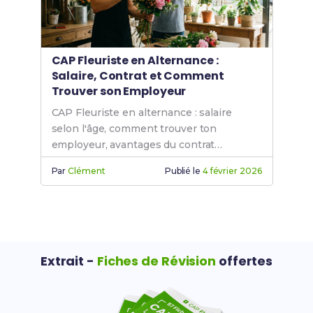
CAP Fleuriste en Alternance :
Salaire, Contrat et Comment
Trouver son Employeur
CAP Fleuriste en alternance : salaire
selon l'âge, comment trouver ton
employeur, avantages du contrat
d'apprentissage. Guide complet avec
Par
Clément
Publié le
4 février 2026
grille de rémunération 2026.
Extrait -
Fiches de Révision
offertes